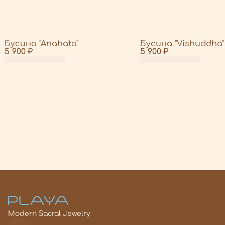
Бусина "Anahata"
Бусина "Vishuddha"
5 900 ₽
5 900 ₽
Modern Sacral Jewelry