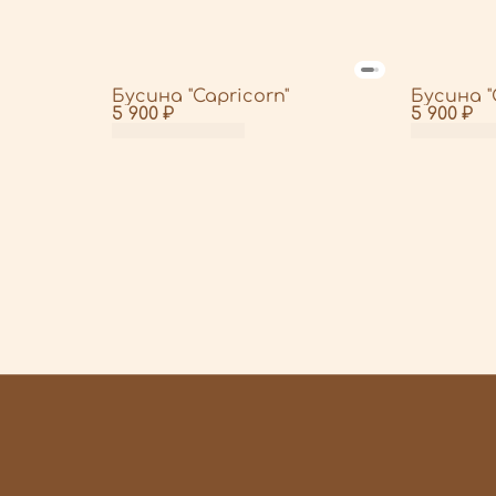
Бусина "Capricorn"
Бусина "
5 900 ₽
5 900 ₽