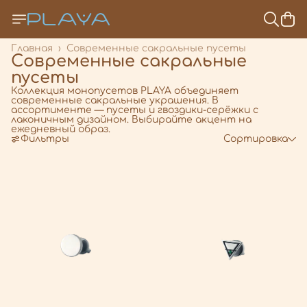
Главная
›
Современные сакральные пусеты
Современные сакральные
пусеты
Коллекция монопусетов PLAYA объединяет
современные сакральные украшения. В
ассортименте — пусеты и гвоздики-серёжки с
лаконичным дизайном. Выбирайте акцент на
ежедневный образ.
Фильтры
Сортировка