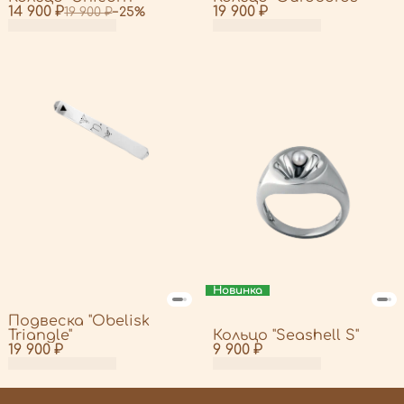
14 900 ₽
19 900 ₽
19 900 ₽
−
25
%
Новинка
Подвеска "Obelisk
Triangle"
Кольцо "Seashell S"
19 900 ₽
9 900 ₽