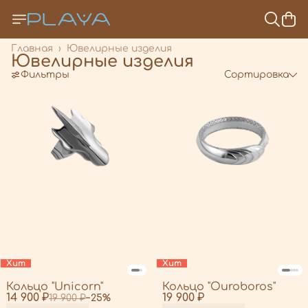
Главная
›
Ювелирные изделия
Ювелирные изделия
Фильтры
Сортировка
Хит
Хит
Кольцо "Unicorn"
Кольцо "Ouroboros"
14 900 ₽
19 900 ₽
19 900 ₽
−
25
%