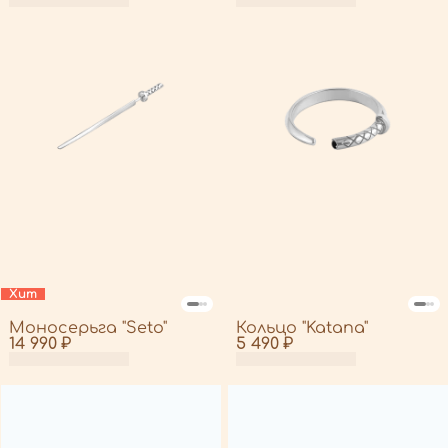
Хит
Моносерьга "Seto"
Кольцо "Katana"
14 990 ₽
5 490 ₽