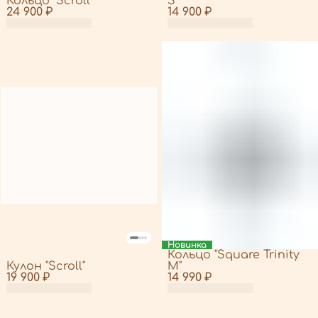
Кольцо "Scroll"
S"
24 900 ₽
14 900 ₽
Новинка
Кольцо "Square Trinity
Кулон "Scroll"
M"
19 900 ₽
14 990 ₽