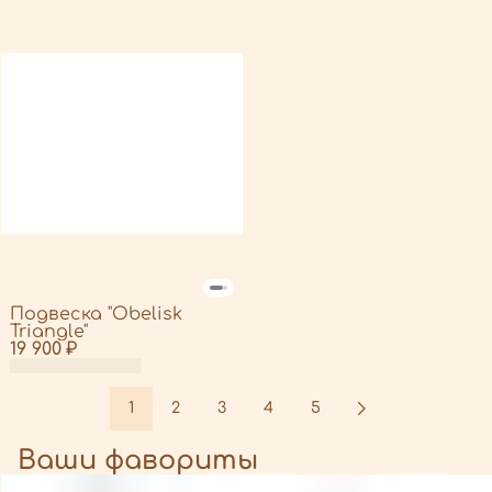
Подвеска "Obelisk
Triangle"
19 900 ₽
1
2
3
4
5
Ваши фавориты