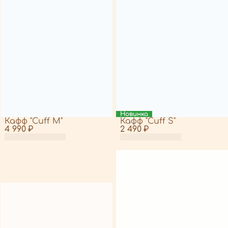
Новинка
Кафф "Cuff M"
Кафф "Cuff S"
4 990 ₽
2 490 ₽