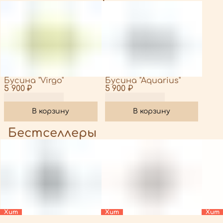
Бусина "Virgo"
Бусина "Aquarius"
5 900 ₽
5 900 ₽
В корзину
В корзину
Бестселлеры
Хит
Хит
Хит