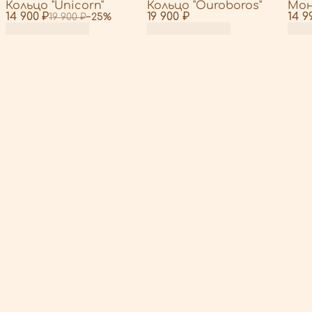
Кольцо "Unicorn"
Кольцо "Ouroboros"
Мон
14 900 ₽
19 900 ₽
14 9
19 900 ₽
−
25
%