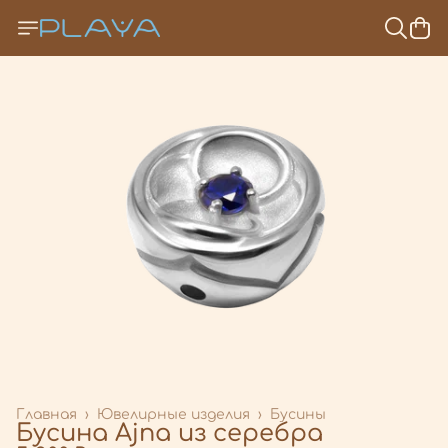
Главная
›
Ювелирные изделия
›
Бусины
Бусина Ajna из серебра