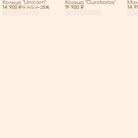
Кольцо "Unicorn"
Кольцо "Ouroboros"
Мон
14 900 ₽
19 900 ₽
14 9
19 900 ₽
−
25
%