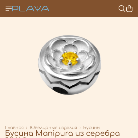
Главная
›
Ювелирные изделия
›
Бусины
Бусина Manipura из серебра