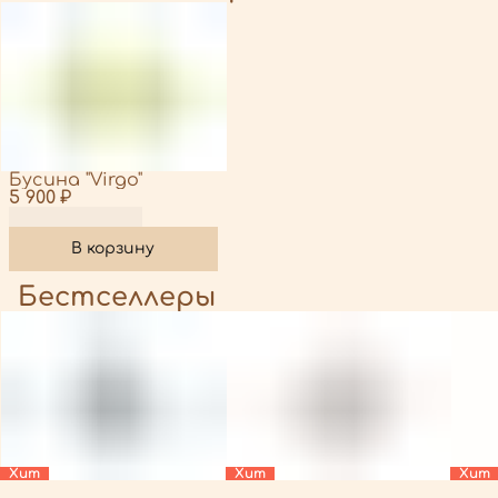
Бусина "Virgo"
5 900 ₽
В корзину
Бестселлеры
Хит
Хит
Хит