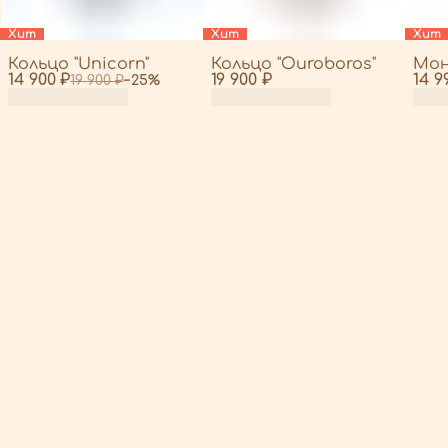
Хит
Хит
Хит
Кольцо "Unicorn"
Кольцо "Ouroboros"
Мон
14 900 ₽
19 900 ₽
14 9
19 900 ₽
−
25
%