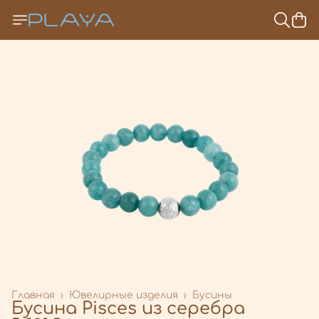
Главная
›
Ювелирные изделия
›
Бусины
Бусина Pisces из серебра