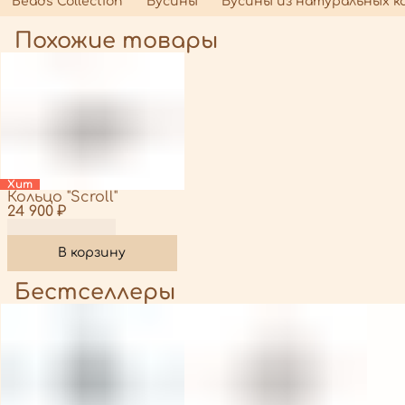
Beads Collection
Бусины
Бусины из натуральных к
Похожие товары
Хит
Кольцо "Scroll"
24 900 ₽
В корзину
Бестселлеры