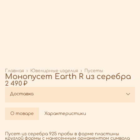
Главная
›
Ювелирные изделия
›
Пусеты
Монопусет Earth R из серебра
2 490 ₽
Доставка
О товаре
Характеристики
Пусет из серебра 925 пробы в форме пластины
круглой формы с нанесенным орнаментом символа