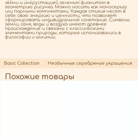
земли и инкрустацией зеленым фианитом в
геометрию рисунка. Можно носить как моносерьгу
или парными комплектами. Каждая стихия несет в
себе свою энергию и ценности, что позволяет
сформировать индивидуальное сочетание. Символы
земли, огня, воды и воздуха имеют древнее
происхождение и связаны с классическими
элементами природы, которые использовались в
философии и алхимии.
Basic Collection
Необычные серебряные украшения
Похожие товары